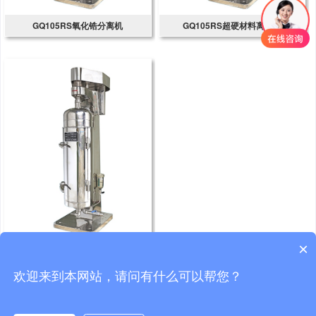
GQ105RS氧化锆分离机
GQ105RS超硬材料离心机
×
GQ105RS纳米银分离机
欢迎来到本网站，请问有什么可以帮您？
1