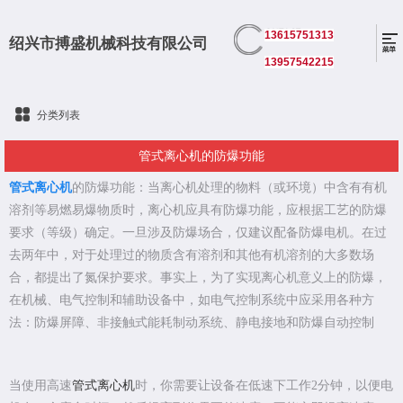
13615751313
绍兴市搏盛机械科技有限公司
13957542215
分类列表
管式离心机的防爆功能
管式离心机
的防爆功能：当离心机处理的物料（或环境）中含有有机
溶剂等易燃易爆物质时，离心机应具有防爆功能，应根据工艺的防爆
要求（等级）确定。一旦涉及防爆场合，仅建议配备防爆电机。在过
去两年中，对于处理过的物质含有溶剂和其他有机溶剂的大多数场
合，都提出了氮保护要求。事实上，为了实现离心机意义上的防爆，
在机械、电气控制和辅助设备中，如电气控制系统中应采用各种方
法：防爆屏障、非接触式能耗制动系统、静电接地和防爆自动控制
当使用高速
管式离心机
时，你需要让设备在低速下工作2分钟，以便电