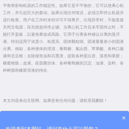
平衡将影响机器的工作稳定性。如果它是不平衡的，它可以使离心机
工作，并引起巨大的轰动。如果出现任何情况，必须立即停止机器并
进行检查。用户在工作时未经许可不得离开。出现异常时，不能直接
关闭主电源，应先按急停停止键。当离心机工作且未牢固停止时，不
能打开盖板，以避免事故或风险。它用于分离各种难以分离的悬浮
液。特别适用于浓度小、粘度高、固体颗粒细、固液重量差小的固液
分离。例如，各种液体的澄清，葡萄糖、氯比西、苹果酸、各种口服
液和北豆根；去除煤焦油和石墨渣，提取各种蛋白质、藻类和果胶；
糖蜜精炼；血液、疫苗菌丝体、各种葡萄糖的沉淀、油漆、染料、各
种树脂和橡胶溶液的纯化
本文内容来自互联网。如果您有任何问题，请联系我删除！
×
上一篇：
离心机的日常知识
欢迎来到本网站，请问有什么可以帮您？